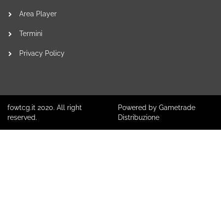
Area Player
Termini
Privacy Policy
fowtcg.it 2020. All right
Powered by Gametrade
reserved.
Distribuzione