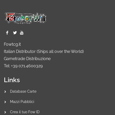
Fowtcg.it
Italian Distributor (Ships all over the World)
Gametrade Distribuzione
Tel: +39 071.4600329
Links
Database Carte
Mazzi Pubblici
Crea il tuo Fow ID