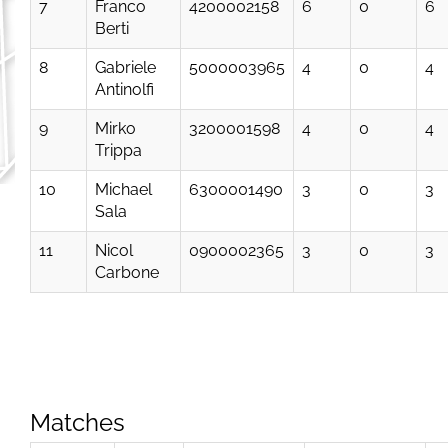
7
Franco
4200002158
6
0
6
Berti
8
Gabriele
5000003965
4
0
4
Antinolfi
9
Mirko
3200001598
4
0
4
Trippa
10
Michael
6300001490
3
0
3
Sala
11
Nicol
0900002365
3
0
3
Carbone
Matches