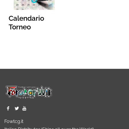
Calendario
Torneo
Fowtcg.it