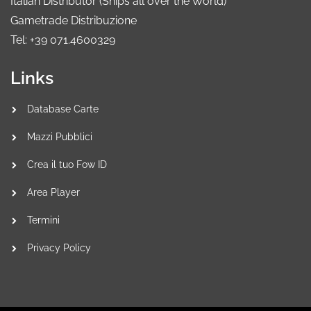
Italian Distributor (Ships all over the World)
Gametrade Distribuzione
Tel: +39 071.4600329
Links
Database Carte
Mazzi Pubblici
Crea il tuo Fow ID
Area Player
Termini
Privacy Policy