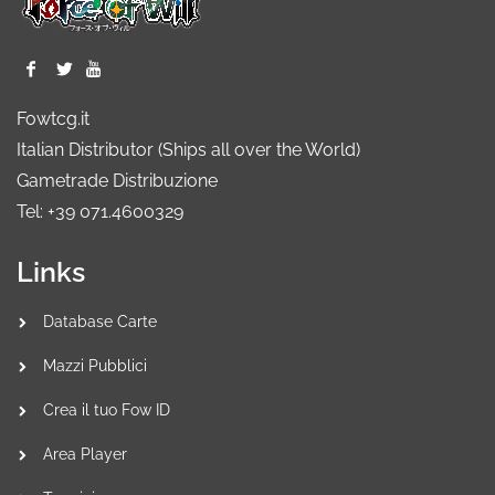
Fowtcg.it
Italian Distributor (Ships all over the World)
Gametrade Distribuzione
Tel: +39 071.4600329
Links
Database Carte
Mazzi Pubblici
Crea il tuo Fow ID
Area Player