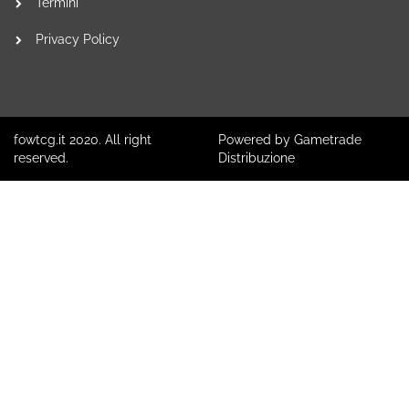
Termini
Privacy Policy
fowtcg.it 2020. All right
Powered by Gametrade
reserved.
Distribuzione