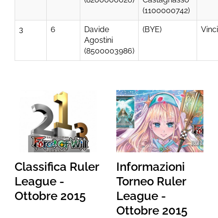
(1100000742)
3
6
Davide
(BYE)
Vinc
Agostini
(8500003986)
Classifica Ruler
Informazioni
League -
Torneo Ruler
Ottobre 2015
League -
Ottobre 2015