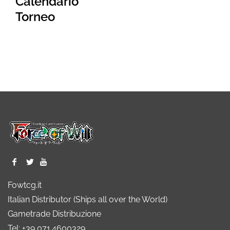
Calendario
Torneo
Fowtcg.it
Italian Distributor (Ships all over the World)
Gametrade Distribuzione
Tel: +39 071.4600329