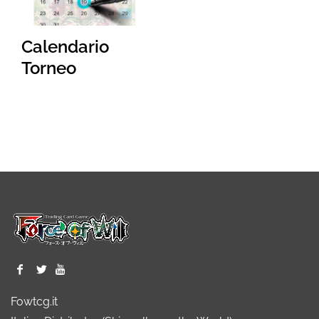
Calendario
Torneo
Fowtcg.it