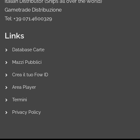
Italian Distributor (Ships all over the World)
Gametrade Distribuzione
Tel: +39 071.4600329
Links
Database Carte
Mazzi Pubblici
Crea il tuo Fow ID
Area Player
Termini
Privacy Policy