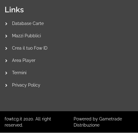
Links
Database Carte
Mazzi Pubblici
Crea il tuo Fow ID
Area Player
Termini
Privacy Policy
fowtcg.it 2020. All right
Powered by Gametrade
reserved.
Distribuzione