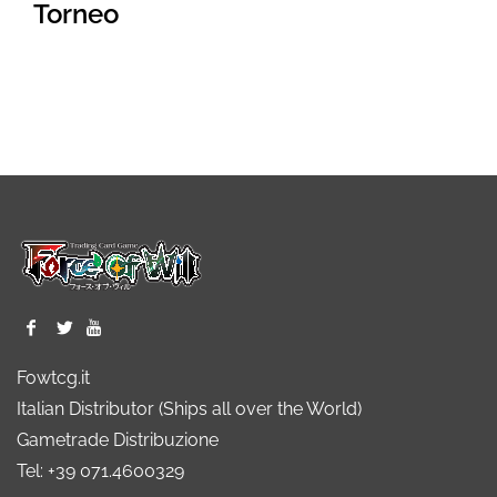
Torneo
Fowtcg.it
Italian Distributor (Ships all over the World)
Gametrade Distribuzione
Tel: +39 071.4600329