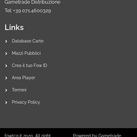
Gametrade Distribuzione
Tel: +39 071.4600329
Links
Database Carte
Mazzi Pubblici
Crea il tuo Fow ID
Area Player
Termini
Privacy Policy
fowtcg.it 2020. All right
Powered by Gametrade