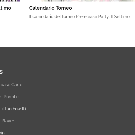
ttimo
Calendario Torneo
Il calendario del torneo Prerelease Party: Il Settimo
s
base Carte
i Pubblici
 il tuo Fow ID
 Player
ini