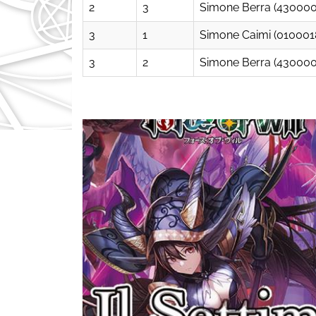
2
3
Simone Berra (43000
3
1
Simone Caimi (010001
3
2
Simone Berra (43000