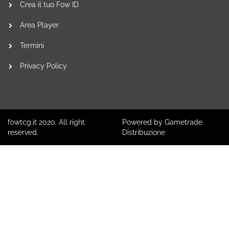
Crea il tuo Fow ID
Area Player
Termini
Privacy Policy
fowtcg.it 2020. All right
Powered by Gametrade
reserved.
Distribuzione