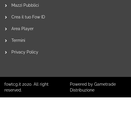
Mazzi Pubblici
Crea il tuo Fow ID
Area Player
Termini
Privacy Policy
fowtcg.it 2020. All right
Powered by Gametrade
reserved.
Distribuzione