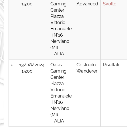
15:00
Gaming
Advanced
Svolto
Center
Piazza
Vittorio
Emanuele
Ii N°16
Nerviano
(MI)
ITALIA
2
13/08/2024
Oasis
Costruito
Risultati
15:00
Gaming
Wanderer
Center
Piazza
Vittorio
Emanuele
Ii N°16
Nerviano
(MI)
ITALIA