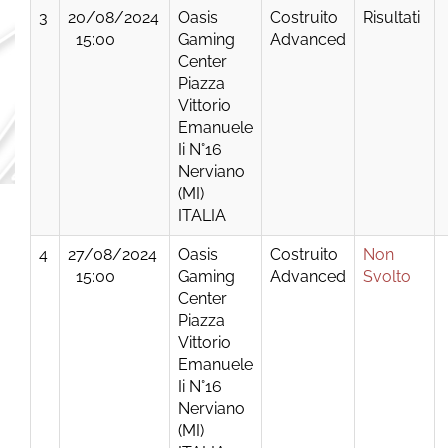
3
20/08/2024
Oasis
Costruito
Risultati
15:00
Gaming
Advanced
Center
Piazza
Vittorio
Emanuele
Ii N°16
Nerviano
(MI)
ITALIA
4
27/08/2024
Oasis
Costruito
Non
15:00
Gaming
Advanced
Svolto
Center
Piazza
Vittorio
Emanuele
Ii N°16
Nerviano
(MI)