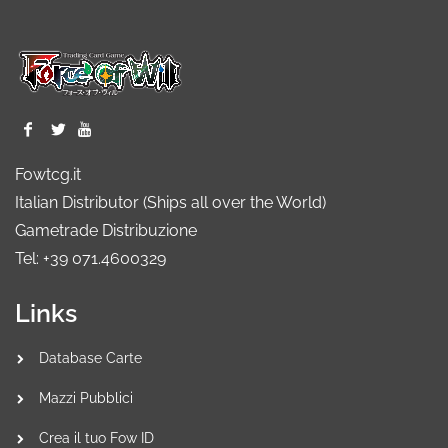
Fowtcg.it
Italian Distributor (Ships all over the World)
Gametrade Distribuzione
Tel: +39 071.4600329
Links
Database Carte
Mazzi Pubblici
Crea il tuo Fow ID