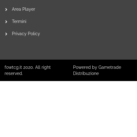
Area Player
Termini
Privacy Policy
fowtcg.it 2020. All right
Powered by Gametrade
reserved.
Distribuzione