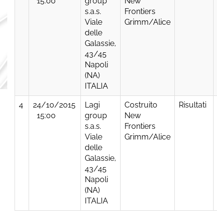
15:00
group
New
s.a.s.
Frontiers
Viale
Grimm/Alice
delle
Galassie,
43/45
Napoli
(NA)
ITALIA
4
24/10/2015
Lagi
Costruito
Risultati
15:00
group
New
s.a.s.
Frontiers
Viale
Grimm/Alice
delle
Galassie,
43/45
Napoli
(NA)
ITALIA