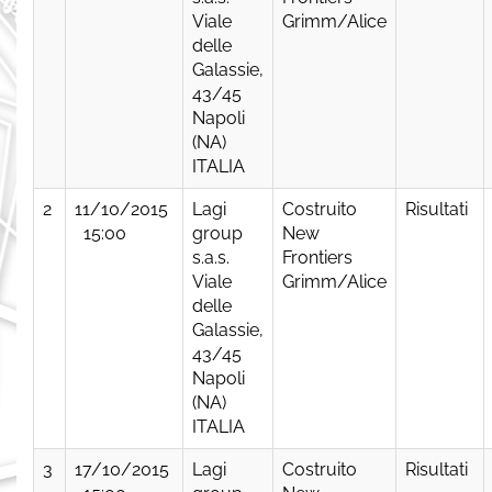
Viale
Grimm/Alice
delle
Galassie,
43/45
Napoli
(NA)
ITALIA
2
11/10/2015
Lagi
Costruito
Risultati
15:00
group
New
s.a.s.
Frontiers
Viale
Grimm/Alice
delle
Galassie,
43/45
Napoli
(NA)
ITALIA
3
17/10/2015
Lagi
Costruito
Risultati