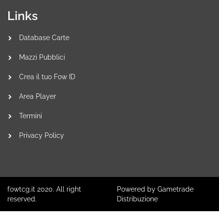
Links
Database Carte
Mazzi Pubblici
Crea il tuo Fow ID
Area Player
Termini
Privacy Policy
fowtcg.it 2020. All right
Powered by Gametrade
reserved.
Distribuzione