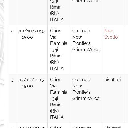
134i
Grimm/Alice
Rimini
(RN)
ITALIA
2
10/10/2015
Orion
Costruito
Non
15:00
Via
New
Svolto
Flaminia
Frontiers
134i
Grimm/Alice
Rimini
(RN)
ITALIA
3
17/10/2015
Orion
Costruito
Risultati
15:00
Via
New
Flaminia
Frontiers
134i
Grimm/Alice
Rimini
(RN)
ITALIA