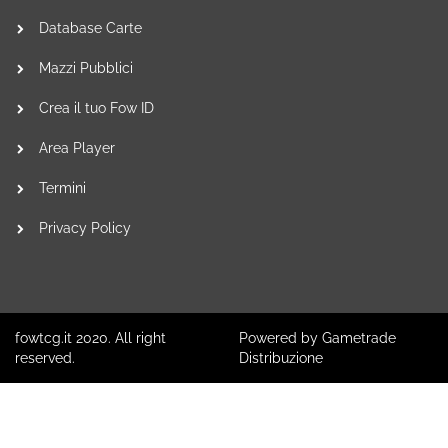
Database Carte
Mazzi Pubblici
Crea il tuo Fow ID
Area Player
Termini
Privacy Policy
fowtcg.it 2020. All right
Powered by Gametrade
reserved.
Distribuzione