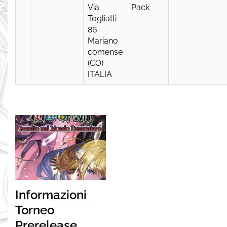
Via
Pack
Togliatti
86
Mariano
comense
(CO)
ITALIA
Informazioni
Torneo
Prerelease