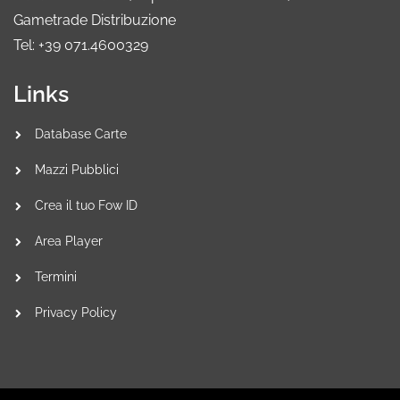
Gametrade Distribuzione
Tel: +39 071.4600329
Links
Database Carte
Mazzi Pubblici
Crea il tuo Fow ID
Area Player
Termini
Privacy Policy