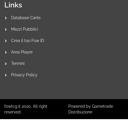
Links
Database Carte
Mazzi Pubblici
Crea il tuo Fow ID
Area Player
Termini
Privacy Policy
fowtcg.it 2020. All right
Powered by Gametrade
reserved.
Distribuzione