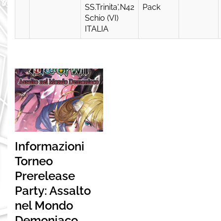
SS.Trinita',N42
Pack
Schio (VI)
ITALIA
Informazioni
Torneo
Prerelease
Party: Assalto
nel Mondo
Demoniaco