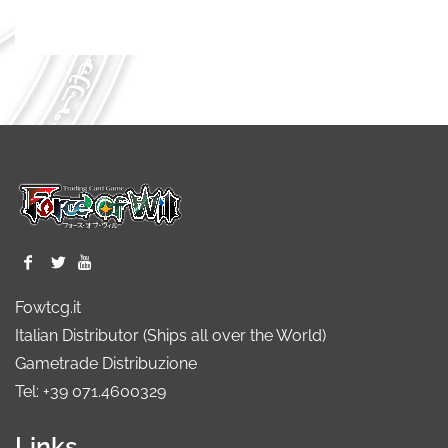
Fowtcg.it
Italian Distributor (Ships all over the World)
Gametrade Distribuzione
Tel: +39 071.4600329
Links