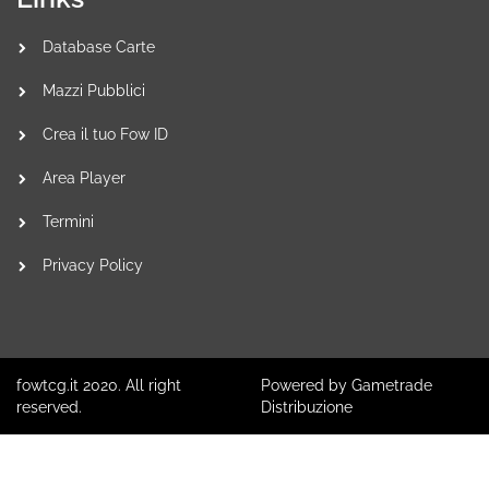
Database Carte
Mazzi Pubblici
Crea il tuo Fow ID
Area Player
Termini
Privacy Policy
fowtcg.it 2020. All right
Powered by Gametrade
reserved.
Distribuzione