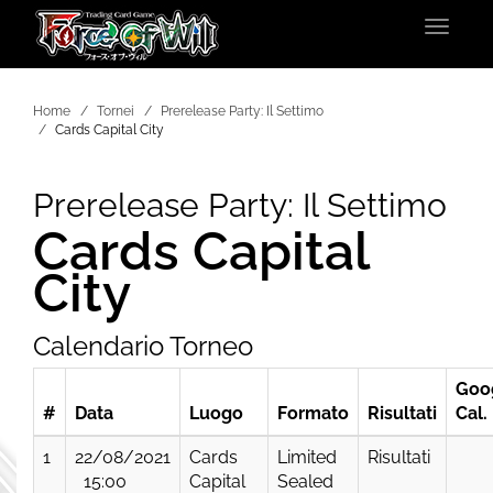
Toggle
navigat
Home
Tornei
Prerelease Party: Il Settimo
Cards Capital City
Prerelease Party: Il Settimo
Cards Capital
City
Calendario Torneo
Goo
#
Data
Luogo
Formato
Risultati
Cal.
1
22/08/2021
Cards
Limited
Risultati
15:00
Capital
Sealed