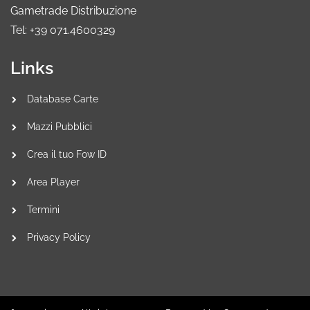
Gametrade Distribuzione
Tel: +39 071.4600329
Links
Database Carte
Mazzi Pubblici
Crea il tuo Fow ID
Area Player
Termini
Privacy Policy