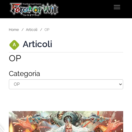
Toggle
navigat
Home
Articoli
OP
Articoli
A
OP
Categoria