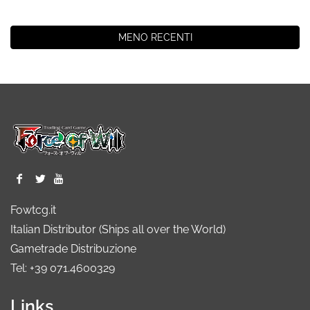
MENO RECENTI
Fowtcg.it
Italian Distributor (Ships all over the World)
Gametrade Distribuzione
Tel: +39 071.4600329
Links