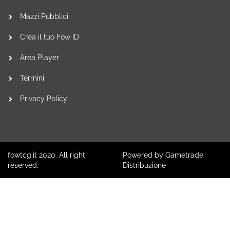
Mazzi Pubblici
Crea il tuo Fow ID
Area Player
Termini
Privacy Policy
fowtcg.it 2020. All right
Powered by Gametrade
reserved.
Distribuzione