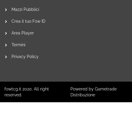
Mazzi Pubblici
Crea il tuo Fow ID
Area Player
Termini
Privacy Policy
fowtcg.it 2020. All right
Powered by Gametrade
reserved.
Distribuzione